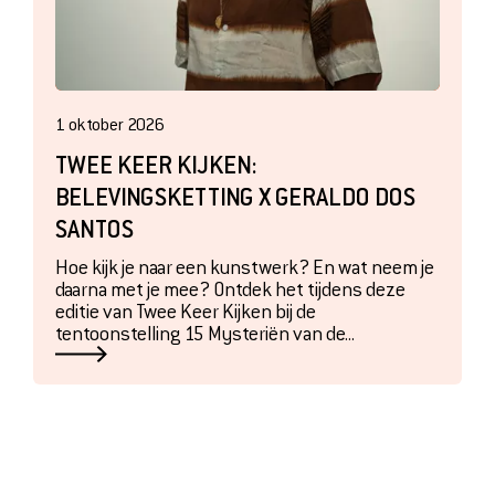
1 oktober 2026
TWEE KEER KIJKEN:
BELEVINGSKETTING X GERALDO DOS
SANTOS
Hoe kijk je naar een kunstwerk? En wat neem je
daarna met je mee? Ontdek het tijdens deze
editie van Twee Keer Kijken bij de
tentoonstelling 15 Mysteriën van de...