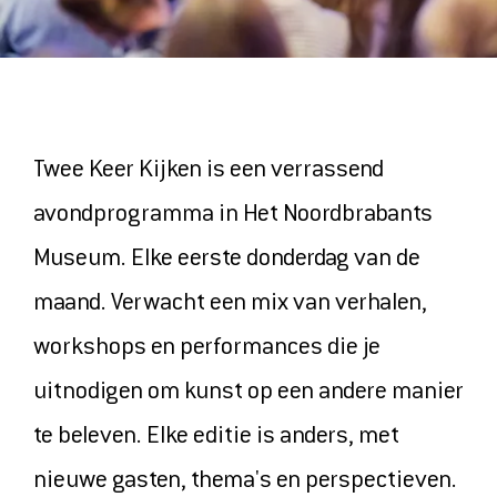
ONTDEK
MAGAZINE
VIDEOS
Twee Keer Kijken is een verrassend
ONZE FAVORIETEN
avondprogramma in Het Noordbrabants
Museum. Elke eerste donderdag van de
COLLECTIE
maand. Verwacht een mix van verhalen,
workshops en performances die je
uitnodigen om kunst op een andere manier
HET MUSEUM
te beleven. Elke editie is anders, met
CONTACT EN ROUTE
nieuwe gasten, thema's en perspectieven.