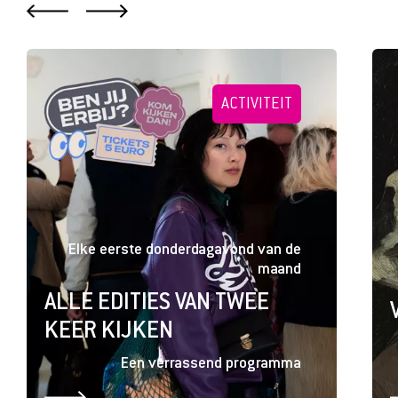
TENTOONSTELLINGEN
Altijd te zien
VAN GOGH IN BRABANT
Het Brabantse land, de mensen en het
leven dat hem voorgoed vormde