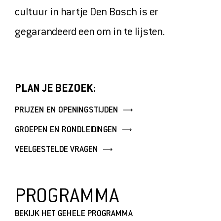
OVER ONS
cultuur in hartje Den Bosch is er
VERHUUR
gegarandeerd een om in te lijsten.
PERS
TICKETS
PLAN JE BEZOEK:
MUSEUMSHOP
PRIJZEN EN OPENINGSTIJDEN
DOE EEN DONATIE
GROEPEN EN RONDLEIDINGEN
VEELGESTELDE VRAGEN
PROGRAMMA
BEKIJK HET GEHELE PROGRAMMA