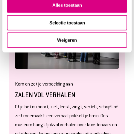
Alles toestaan
Selectie toestaan
Weigeren
Kom en zet je verbeelding aan
ZALEN VOL VERHALEN
Of je het nu hoort, ziet, leest, zingt, vertelt, schrijft of
zelf meemaakt: een verhaal prikkelt je brein. Ons
museum hangt tjokvol verhalen over kunstenaars en
schilderijen. Tijdens een museumles of rondleiding