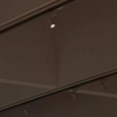
TICKETS
MUSEUMSHOP
DOE EEN DONATIE