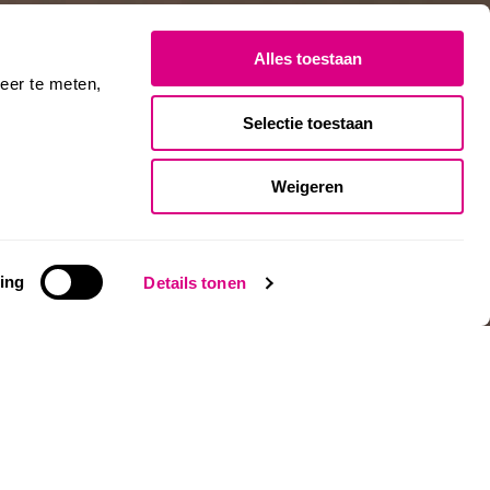
Alles toestaan
eer te meten,
Selectie toestaan
Weigeren
ing
Details tonen