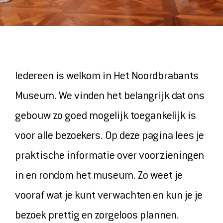
ONTDEK
MAGAZINE
VIDEOS
Iedereen is welkom in Het Noordbrabants
ONZE FAVORIETEN
Museum. We vinden het belangrijk dat ons
gebouw zo goed mogelijk toegankelijk is
COLLECTIE
voor alle bezoekers. Op deze pagina lees je
praktische informatie over voorzieningen
in en rondom het museum. Zo weet je
HET MUSEUM
vooraf wat je kunt verwachten en kun je je
CONTACT EN ROUTE
bezoek prettig en zorgeloos plannen.