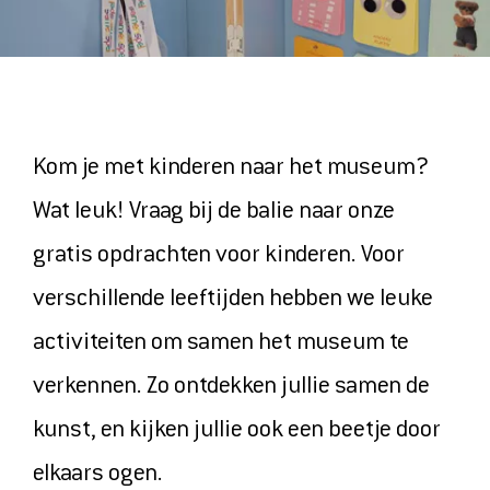
ONTDEK
MAGAZINE
VIDEOS
Kom je met kinderen naar het museum?
ONZE FAVORIETEN
Wat leuk! Vraag bij de balie naar onze
gratis opdrachten voor kinderen. Voor
COLLECTIE
verschillende leeftijden hebben we leuke
activiteiten om samen het museum te
verkennen. Zo ontdekken jullie samen de
HET MUSEUM
kunst, en kijken jullie ook een beetje door
CONTACT EN ROUTE
elkaars ogen.