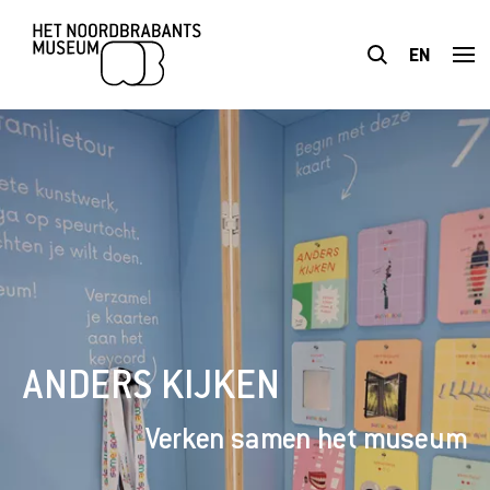
EN
BEZOEK
TENTOONSTELLINGEN
PLAN JE BEZOEK
ONDERWIJS
ANDERS KIJKEN
TOEGANKELIJKHEID
Verken samen het museum