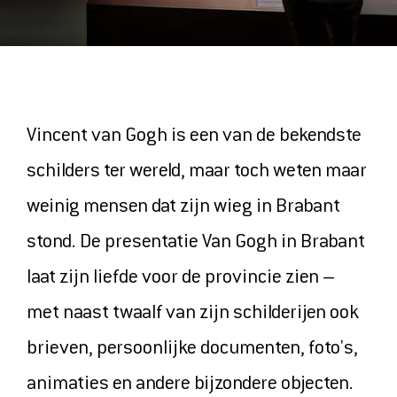
ONTDEK
MAGAZINE
VIDEOS
Vincent van Gogh is een van de bekendste
ONZE FAVORIETEN
schilders ter wereld, maar toch weten maar
weinig mensen dat zijn wieg in Brabant
COLLECTIE
stond. De presentatie Van Gogh in Brabant
laat zijn liefde voor de provincie zien –
met naast twaalf van zijn schilderijen ook
HET MUSEUM
brieven, persoonlijke documenten, foto's,
CONTACT EN ROUTE
animaties en andere bijzondere objecten.