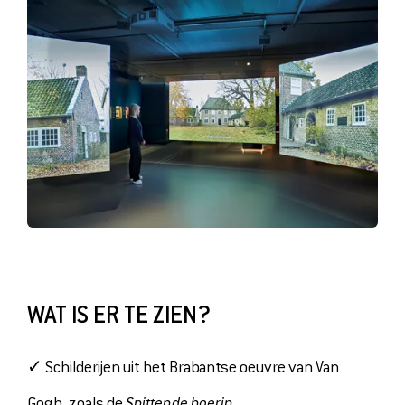
WAT IS ER TE ZIEN?
✓ Schilderijen uit het Brabantse oeuvre van Van
Gogh, zoals de
Spittende boerin