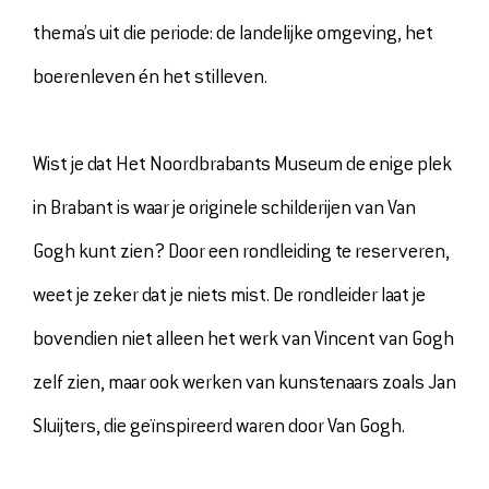
thema’s uit die periode: de landelijke omgeving, het
boerenleven én het stilleven.
Wist je dat Het Noordbrabants Museum de enige plek
in Brabant is waar je originele schilderijen van Van
Gogh kunt zien? Door een rondleiding te reserveren,
weet je zeker dat je niets mist. De rondleider laat je
bovendien niet alleen het werk van Vincent van Gogh
zelf zien, maar ook werken van kunstenaars zoals Jan
Sluijters, die geïnspireerd waren door Van Gogh.