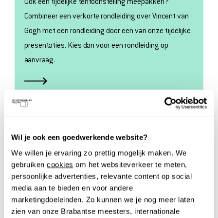
Ook een tijdelijke tentoonstelling meepakken?
Combineer een verkorte rondleiding over Vincent van
Gogh met een rondleiding door een van onze tijdelijke
presentaties. Kies dan voor een rondleiding op
aanvraag.
Wil je ook een goedwerkende website?
We willen je ervaring zo prettig mogelijk maken. We
PRAKTISCHE
gebruiken
cookies
om het websiteverkeer te meten,
persoonlijke advertenties, relevante content op social
INFORMATIE
media aan te bieden en voor andere
marketingdoeleinden. Zo kunnen we je nog meer laten
zien van onze Brabantse meesters, internationale