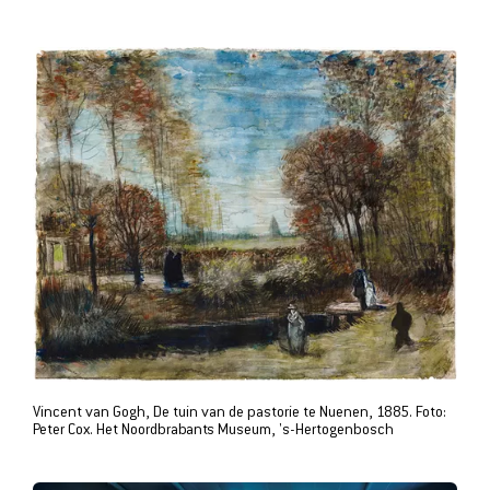
Vincent van Gogh, De tuin van de pastorie te Nuenen, 1885. Foto:
Peter Cox. Het Noordbrabants Museum, 's-Hertogenbosch