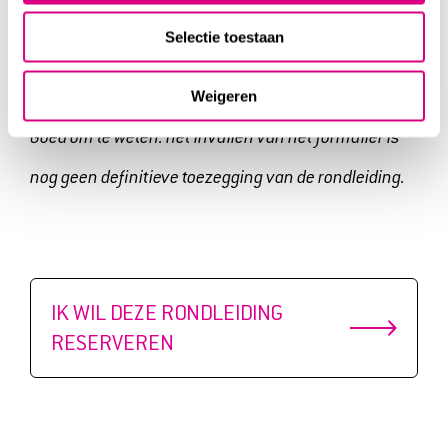
via onderstaande knop
Selectie toestaan
Weigeren
Goed om te weten: het invullen van het formulier is
nog geen definitieve toezegging van de rondleiding.
IK WIL DEZE RONDLEIDING
RESERVEREN