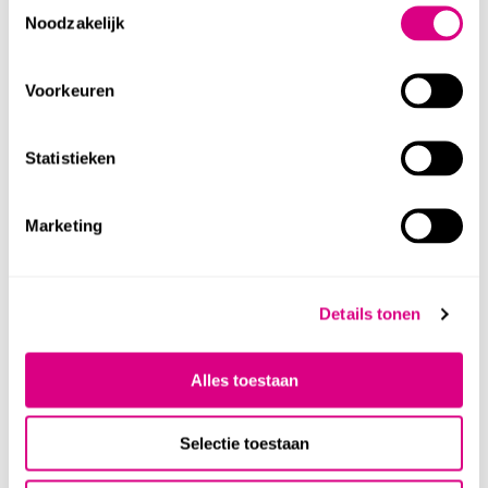
Toestemmingsselectie
Noodzakelijk
Voorkeuren
Statistieken
Marketing
Koolroos
Details tonen
CORNELIS VAN SPAENDONCK
Alles toestaan
Selectie toestaan