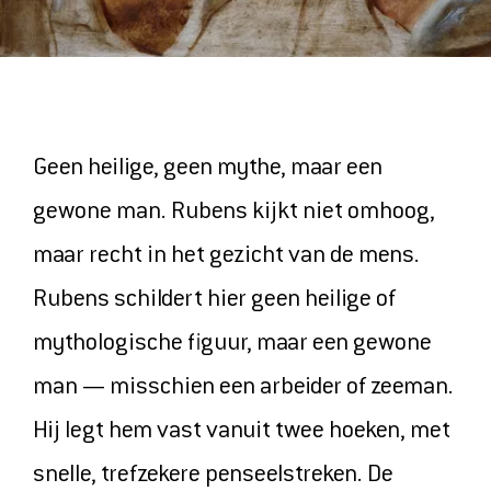
ONTDEK
MAGAZINE
VIDEOS
Geen heilige, geen mythe, maar een
ONZE FAVORIETEN
gewone man. Rubens kijkt niet omhoog,
maar recht in het gezicht van de mens.
COLLECTIE
Rubens schildert hier geen heilige of
mythologische figuur, maar een gewone
man — misschien een arbeider of zeeman.
HET MUSEUM
Hij legt hem vast vanuit twee hoeken, met
CONTACT EN ROUTE
snelle, trefzekere penseelstreken. De