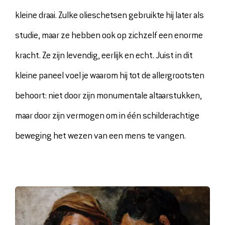
kleine draai. Zulke olieschetsen gebruikte hij later als
studie, maar ze hebben ook op zichzelf een enorme
kracht. Ze zijn levendig, eerlijk en echt. Juist in dit
kleine paneel voel je waarom hij tot de allergrootsten
behoort: niet door zijn monumentale altaarstukken,
maar door zijn vermogen om in één schilderachtige
beweging het wezen van een mens te vangen.