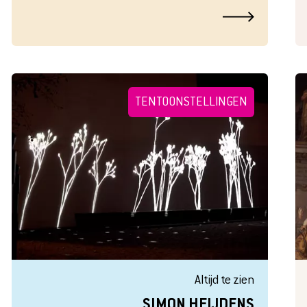
TENTOONSTELLINGEN
Altijd te zien
SIMON HEIJDENS