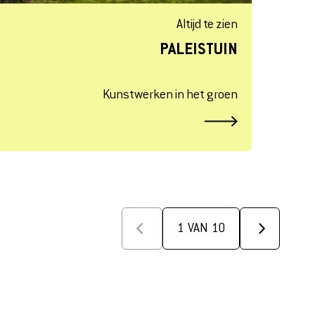
Altijd te zien
PALEISTUIN
Kunstwerken in het groen
1
VAN
10