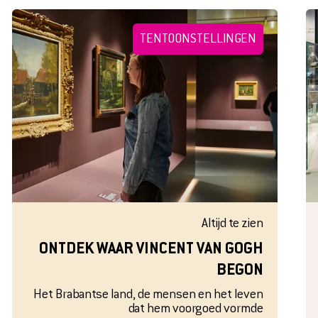
TENTOONSTELLINGEN
Altijd te zien
ONTDEK WAAR VINCENT VAN GOGH
BEGON
Het Brabantse land, de mensen en het leven
dat hem voorgoed vormde