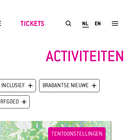
E
TICKETS
NL
EN
ACTIVITEITEN
INCLUSIEF
BRABANTSE NIEUWE
ERFGOED
TENTOONSTELLINGEN